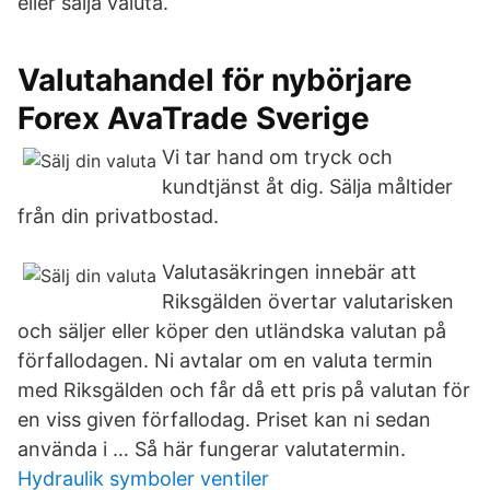
eller sälja valuta.
Valutahandel för nybörjare
Forex AvaTrade Sverige
Vi tar hand om tryck och
kundtjänst åt dig. Sälja måltider
från din privatbostad.
Valutasäkringen innebär att
Riksgälden övertar valutarisken
och säljer eller köper den utländska valutan på
förfallodagen. Ni avtalar om en valuta­ termin
med Riksgälden och får då ett pris på valutan för
en viss given förfallodag. Priset kan ni sedan
använda i … Så här fungerar valutatermin.
Hydraulik symboler ventiler