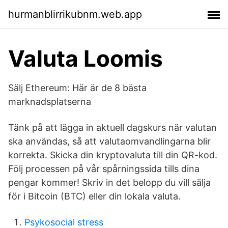
hurmanblirrikubnm.web.app
Valuta Loomis
Sälj Ethereum: Här är de 8 bästa
marknadsplatserna
Tänk på att lägga in aktuell dagskurs när valutan
ska användas, så att valutaomvandlingarna blir
korrekta. Skicka din kryptovaluta till din QR-kod.
Följ processen på vår spårningssida tills dina
pengar kommer! Skriv in det belopp du vill sälja
för i Bitcoin (BTC) eller din lokala valuta.
Psykosocial stress