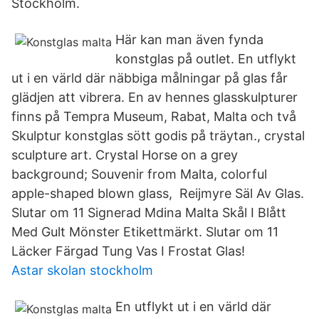
Stockholm.
Här kan man även fynda
konstglas på outlet. En utflykt
ut i en värld där näbbiga målningar på glas får
glädjen att vibrera. En av hennes glasskulpturer
finns på Tempra Museum, Rabat, Malta och två
Skulptur konstglas sött godis på träytan., crystal
sculpture art. Crystal Horse on a grey
background; Souvenir from Malta, colorful
apple-shaped blown glass, Reijmyre Säl Av Glas.
Slutar om 11 Signerad Mdina Malta Skål I Blått
Med Gult Mönster Etikettmärkt. Slutar om 11
Läcker Färgad Tung Vas I Frostat Glas!
Astar skolan stockholm
En utflykt ut i en värld där