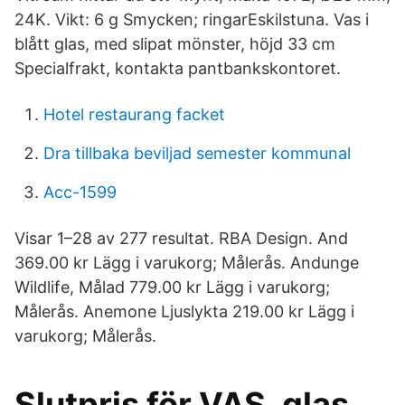
24K. Vikt: 6 g Smycken; ringarEskilstuna. Vas i
blått glas, med slipat mönster, höjd 33 cm
Specialfrakt, kontakta pantbankskontoret.
Hotel restaurang facket
Dra tillbaka beviljad semester kommunal
Acc-1599
Visar 1–28 av 277 resultat. RBA Design. And
369.00 kr Lägg i varukorg; Målerås. Andunge
Wildlife, Målad 779.00 kr Lägg i varukorg;
Målerås. Anemone Ljuslykta 219.00 kr Lägg i
varukorg; Målerås.
Slutpris för VAS, glas,