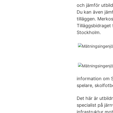
och jämför utbild
Du kan även jämf
tilläggen. Merkos
Tilläggsbidraget 
Stockholm.
information om S
spelare, skolfot
Det här är utbil
specialist på jä
infrastruktur mot