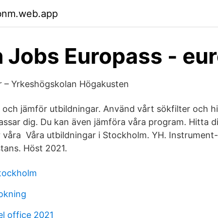
ubnm.web.app
 Jobs Europass - eu
r – Yrkeshögskolan Högakusten
och jämför utbildningar. Använd vårt sökfilter och hi
assar dig. Du kan även jämföra våra program. Hitta d
 våra Våra utbildningar i Stockholm. YH. Instrument
istans. Höst 2021.
stockholm
bokning
l office 2021