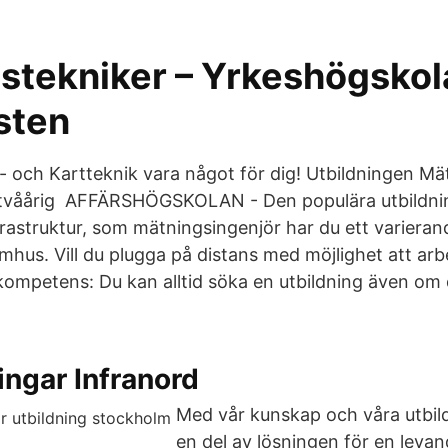
stekniker – Yrkeshögskol
sten
 och Kartteknik vara något för dig! Utbildningen Mä
n tvåårig AFFÄRSHÖGSKOLAN - Den populära utbildn
nfrastruktur, som mätningsingenjör har du ett variera
hus. Vill du plugga på distans med möjlighet att arb
 kompetens: Du kan alltid söka en utbildning även om
ingar Infranord
Med vår kunskap och våra utbild
en del av lösningen för en levan