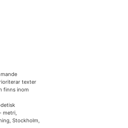
ömmande
ioriterar texter
om finns inom
detisk
 metri,
ning, Stockholm,