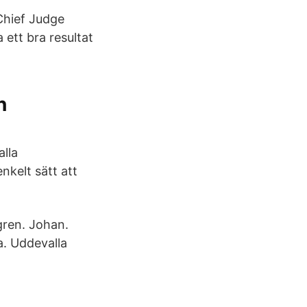
Chief Judge
ett bra resultat
n
alla
nkelt sätt att
gren. Johan.
. Uddevalla