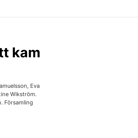
tt kam
Samuelsson, Eva
tine Wikström.
. Församling