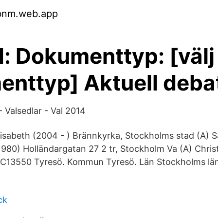
ubnm.web.app
: Dokumenttyp: [välj
nttyp] Aktuell deba
Valsedlar - Val 2014
isabeth (2004 - ) Brännkyrka, Stockholms stad (A) 
980) Holländargatan 27 2 tr, Stockholm Va (A) Chris
 C13550 Tyresö. Kommun Tyresö. Län Stockholms län
ck