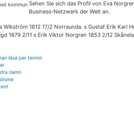
Sehen Sie sich das Profil von Eva Norgre
Business-Netzwerk der Welt an.
a Wikström 1812 17/2 Norrsunda. s Gustaf Erik Karl 
igd 1879 2/11 s Erik Viktor Norgren 1853 2/12 Skånela
an läsa per termin
er
ndra namn
utisme
tent