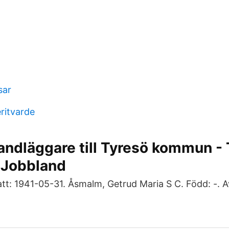
sar
ritvarde
andläggare till Tyresö kommun -
 Jobbland
att: 1941-05-31. Åsmalm, Getrud Maria S C. Född: -. Av