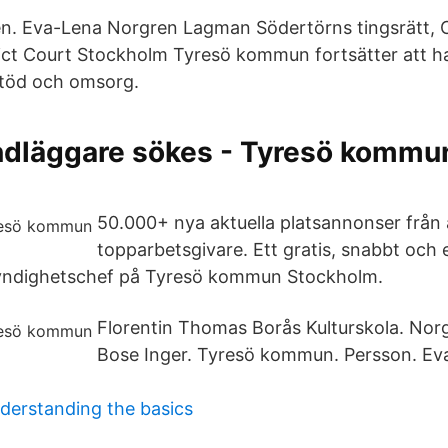
n. Eva-Lena Norgren Lagman Södertörns tingsrätt, 
ict Court Stockholm Tyresö kommun fortsätter att ha 
stöd och omsorg.
ndläggare sökes - Tyresö kommu
50.000+ nya aktuella platsannonser från 
topparbetsgivare. Ett gratis, snabbt och e
 Myndighetschef på Tyresö kommun Stockholm.
Florentin Thomas Borås Kulturskola. Nor
Bose Inger. Tyresö kommun. Persson. Eva
derstanding the basics