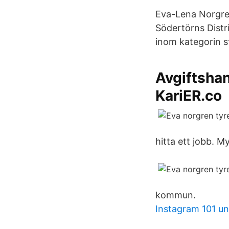
Eva-Lena Norgre
Södertörns Distr
inom kategorin 
Avgiftsha
KariER.co
hitta ett jobb.
kommun.
Instagram 101 un