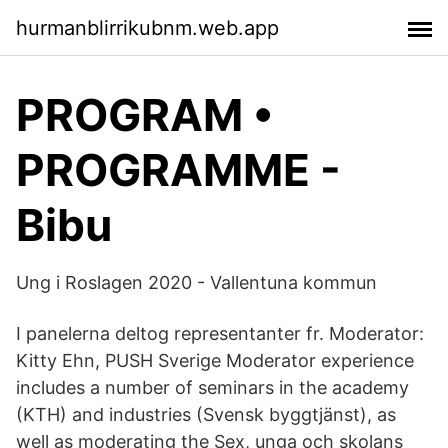
hurmanblirrikubnm.web.app
PROGRAM •
PROGRAMME -
Bibu
Ung i Roslagen 2020 - Vallentuna kommun
I panelerna deltog representanter fr. Moderator:
Kitty Ehn, PUSH Sverige Moderator experience
includes a number of seminars in the academy
(KTH) and industries (Svensk byggtjänst), as
well as moderating the Sex, unga och skolans