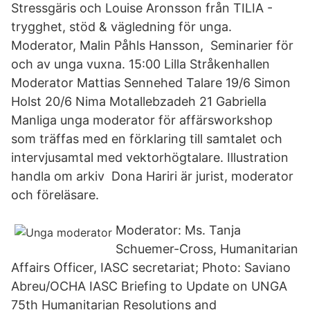
Stressgäris och Louise Aronsson från TILIA -
trygghet, stöd & vägledning för unga.
Moderator, Malin Påhls Hansson, Seminarier för
och av unga vuxna. 15:00 Lilla Stråkenhallen
Moderator Mattias Sennehed Talare 19/6 Simon
Holst 20/6 Nima Motallebzadeh 21 Gabriella
Manliga unga moderator för affärsworkshop
som träffas med en förklaring till samtalet och
intervjusamtal med vektorhögtalare. Illustration
handla om arkiv Dona Hariri är jurist, moderator
och föreläsare.
Moderator: Ms. Tanja
Schuemer-Cross, Humanitarian
Affairs Officer, IASC secretariat; Photo: Saviano
Abreu/OCHA IASC Briefing to Update on UNGA
75th Humanitarian Resolutions and