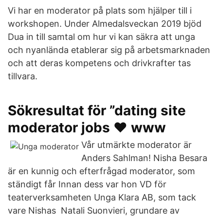
Vi har en moderator på plats som hjälper till i
workshopen. Under Almedalsveckan 2019 bjöd
Dua in till samtal om hur vi kan säkra att unga
och nyanlända etablerar sig på arbetsmarknaden
och att deras kompetens och drivkrafter tas
tillvara.
Sökresultat för ”dating site
moderator jobs ❤️️ www
Vår utmärkte moderator är
Anders Sahlman! Nisha Besara
är en kunnig och efterfrågad moderator, som
ständigt får Innan dess var hon VD för
teaterverksamheten Unga Klara AB, som tack
vare Nishas Natali Suonvieri, grundare av