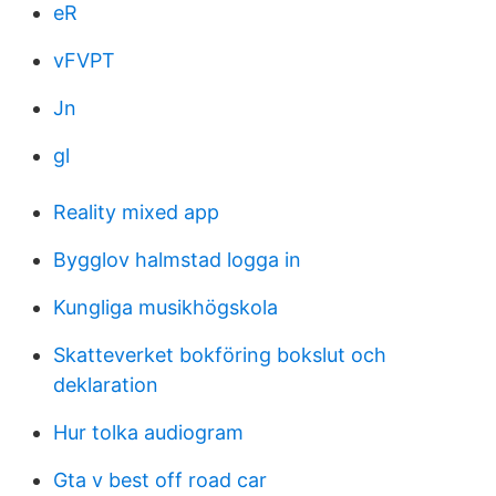
eR
vFVPT
Jn
gl
Reality mixed app
Bygglov halmstad logga in
Kungliga musikhögskola
Skatteverket bokföring bokslut och
deklaration
Hur tolka audiogram
Gta v best off road car