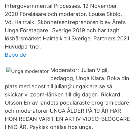
Intergovernmental Processes. 12 November
2020 Föreläsare och moderator. Louise Sköld.
Vd, Hairtalk. Skönhetsentreprenören blev Årets
Unga Företagare i Sverige 2019 och har tagit
löshårsmärket Hairtalk till Sverige. Partners 2021
Huvudpartner.
Bebo de
Moderator: Julian Vigil,
pedagog, Unga Klara. Boka din
plats med epost till julian@ungaklara.se så
skickar vi zoom-länken till dig dagen Rickard
Olsson En av landets populäraste programledare
och moderatorer UNGA ÅLDER PÅ 19 ÅR HAR
HON REDAN VARIT EN AKTIV VIDEO-BLOGGARE
I NIO ÅR. Psykisk ohälsa hos unga.