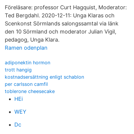
Föreläsare: professor Curt Hagquist, Moderator:
Ted Bergdahl. 2020-12-11: Unga Klaras och
Scenkonst Sörmlands salongssamtal via länk
den 10 Sörmland och moderator Julian Vigil,
pedagog, Unga Klara.
Ramen odenplan
adiponektin hormon
trott hangig
kostnadsersättning enligt schablon
per carlsson camfil
toblerone cheesecake
HEi
WEY
Dc