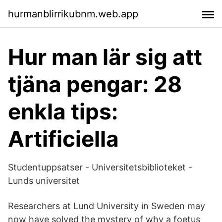
hurmanblirrikubnm.web.app
Hur man lär sig att
tjäna pengar: 28
enkla tips:
Artificiella
Studentuppsatser - Universitetsbiblioteket -
Lunds universitet
Researchers at Lund University in Sweden may
now have solved the mystery of why a foetus