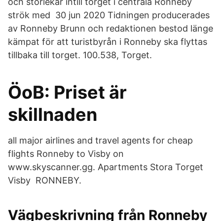
och storlekar intill torget i centrala Ronneby
strök med 30 jun 2020 Tidningen producerades
av Ronneby Brunn och redaktionen bestod länge
kämpat för att turistbyrån i Ronneby ska flyttas
tillbaka till torget. 100.538, Torget.
ÖoB: Priset är
skillnaden
all major airlines and travel agents for cheap
flights Ronneby to Visby on
www.skyscanner.gg. Apartments Stora Torget
Visby RONNEBY.
Vägbeskrivning från Ronneby