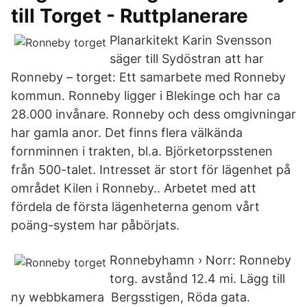
till Torget - Ruttplanerare
Planarkitekt Karin Svensson
säger till Sydöstran att har
Ronneby – torget: Ett samarbete med Ronneby
kommun. Ronneby ligger i Blekinge och har ca
28.000 invånare. Ronneby och dess omgivningar
har gamla anor. Det finns flera välkända
fornminnen i trakten, bl.a. Björketorpsstenen
från 500-talet. Intresset är stort för lägenhet på
området Kilen i Ronneby.. Arbetet med att
fördela de första lägenheterna genom vårt
poäng-system har påbörjats.
Ronnebyhamn › Norr: Ronneby
torg. avstånd 12.4 mi. Lägg till
ny webbkamera Bergsstigen, Röda gata.