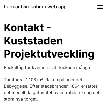
hurmanblirrikubnm.web.app
Kontakt -
Kuststaden
Projektutveckling
Fackeltåg för kvinnors rätt lockade många
Tomtarea: 1 108 m². Räkna på boendet.
Bebyggelse. Efter stadsbranden 1864 ersattes
det medeltida gatunätet av en rutplan kring det
stora nya torget.