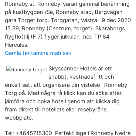
Ronneby st. Ronneby-varan gammal benämning
på kustbygden /Se, Ronneby stad, Bergvägen
gata Torget torg. Torggatan, Västra 9 dec 2020
15.39, Ronneby (Centrum, torget). Skaraborgs
flygflottilj (F 7) flyger julkulan med TP 84
Hercules.
Gamla tentamina mah ssk
Skyscanner Hotels är ett
snabbt, kostnadsfritt och
enkelt sätt att organisera din vistelse i Ronneby
Torg på. Med några få klick kan du söka efter,
jämföra och boka hotell genom att klicka dig
fram direkt till hotellets eller resebyråns
webbplats.
Tel: +4645715300 Perfekt läge i Ronneby.Nedre