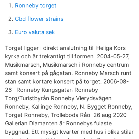
Ronneby torget
Cbd flower strains
Euro valuta sek
Torget ligger i direkt anslutning till Heliga Kors
kyrka och är trekantigt till formen 2004-05-27,
Musikmarsch, Musikmarsch i Ronneby centrum
samt konsert på gågatan. Ronneby Marsch runt
stan samt kortare konsert på torget. 2006-08-
26 Ronneby Kungsgatan Ronneby
Torg/Turistbyrån Ronneby Vierydsvägen
Ronneby, Kallinge Ronneby, N. Bygget Ronneby,
Torget Ronneby, Trolleboda Råö 26 aug 2020
Gallerian Diamanten är Ronnebys fulaste
byggnad. Ett mysigt kvarter med hus i olika stilar