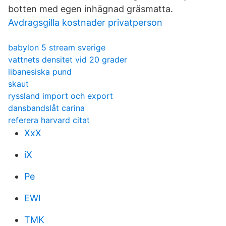
botten med egen inhägnad gräsmatta.
Avdragsgilla kostnader privatperson
babylon 5 stream sverige
vattnets densitet vid 20 grader
libanesiska pund
skaut
ryssland import och export
dansbandslåt carina
referera harvard citat
XxX
iX
Pe
EWI
TMK